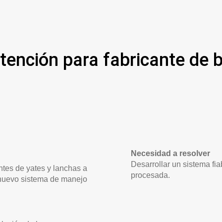
ención para fabricante de 
Necesidad a resolver
Desarrollar un sistema fi
ntes de yates y lanchas a
procesada.
n nuevo sistema de manejo