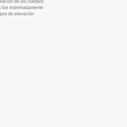
ulación de los cuerpos
as fue extremadamente
uipos de elevación