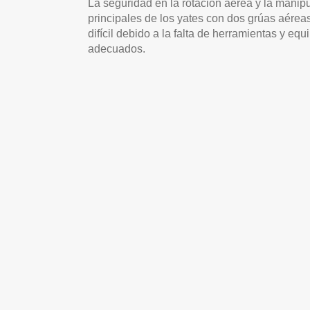
La seguridad en la rotación aérea y la manip
principales de los yates con dos grúas aére
difícil debido a la falta de herramientas y eq
adecuados.