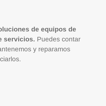
soluciones de equipos de
 servicios.
Puedes contar
 mantenemos y reparamos
iarlos.