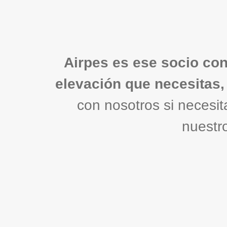
Airpes es ese socio con
elevación que necesitas,
con nosotros si necesi
nuestr