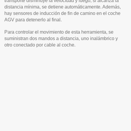
transporte disminuye la velocidad y luego, si alcanza la
distancia mínima, se detiene automáticamente. Además,
hay sensores de inducción de fin de camino en el coche
AGV para detenerlo al final.
Para controlar el movimiento de esta herramienta, se
suministran dos mandos a distancia, uno inalámbrico y
otro conectado por cable al coche.