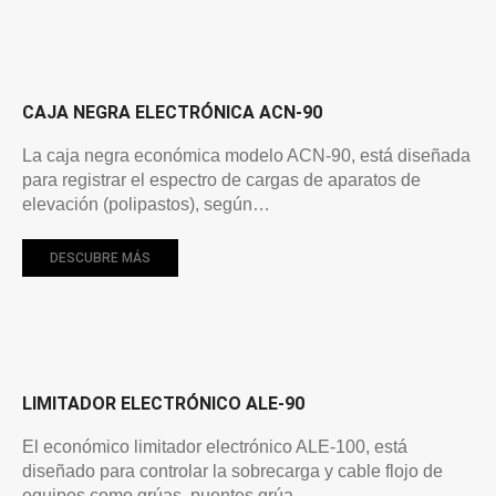
CAJA NEGRA ELECTRÓNICA ACN-90
La caja negra económica modelo ACN-90, está diseñada
para registrar el espectro de cargas de aparatos de
elevación (polipastos), según…
DESCUBRE MÁS
LIMITADOR ELECTRÓNICO ALE-90
El económico limitador electrónico ALE-100, está
diseñado para controlar la sobrecarga y cable flojo de
equipos como grúas, puentes grúa,…