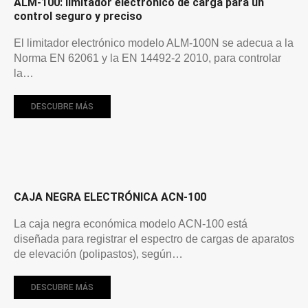
ALM-100: limitador electrónico de carga para un
control seguro y preciso
El limitador electrónico modelo ALM-100N se adecua a la
Norma EN 62061 y la EN 14492-2 2010, para controlar
la…
DESCUBRE MÁS
CAJA NEGRA ELECTRÓNICA ACN-100
La caja negra económica modelo ACN-100 está
diseñada para registrar el espectro de cargas de aparatos
de elevación (polipastos), según…
DESCUBRE MÁS