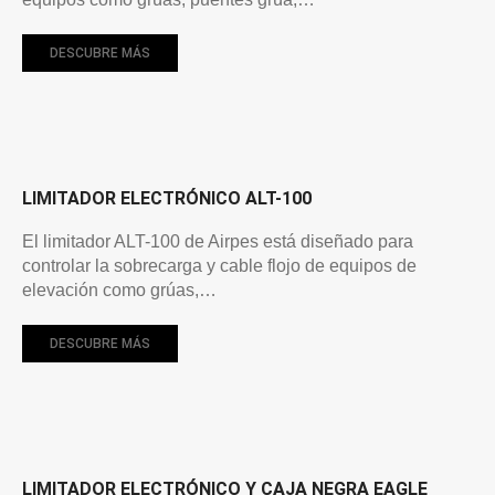
DESCUBRE MÁS
LIMITADOR ELECTRÓNICO ALT-100
El limitador ALT-100 de Airpes está diseñado para
controlar la sobrecarga y cable flojo de equipos de
elevación como grúas,…
DESCUBRE MÁS
LIMITADOR ELECTRÓNICO Y CAJA NEGRA EAGLE