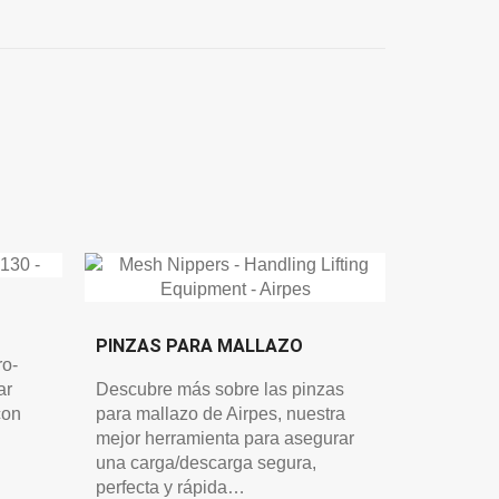
PINZAS PARA MALLAZO
ro-
ar
Descubre más sobre las pinzas
con
para mallazo de Airpes, nuestra
mejor herramienta para asegurar
una carga/descarga segura,
perfecta y rápida…