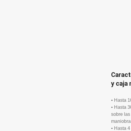
Caract
y caja 
• Hasta 
• Hasta 3
sobre la
maniobra
• Hasta 4