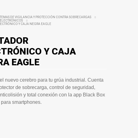
STEMAS DE VIGILANCIA Y PROTECCIÓN CONTRA SOBRECARGAS
 ELECTRÓNICOS
LECTRÓNICO Y CAJA NEGRA EAGLE
ITADOR
CTRÓNICO Y CAJA
RA EAGLE
el nuevo cerebro para tu grúa industrial. Cuenta
otector de sobrecarga, control de seguridad,
nticolisión y total conexión con la app Black Box
 para smartphones.