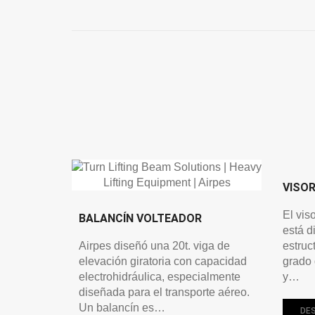
VISO
El vis
BALANCÍN VOLTEADOR
está d
Airpes diseñó una 20t. viga de
estruc
elevación giratoria con capacidad
grado 
electrohidráulica, especialmente
y…
diseñada para el transporte aéreo.
Un balancín es…
DE