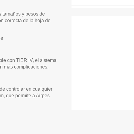
es tamaños y pesos de
n correcta de la hoja de
es
le con TIER IV, el sistema
in más complicaciones.
de controlar en cualquier
m, que permite a Airpes