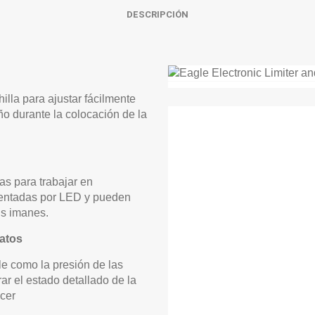
DESCRIPCIÓN
illa para ajustar fácilmente
año durante la colocación de la
as para trabajar en
mentadas por LED y pueden
us imanes.
datos
le como la presión de las
ar el estado detallado de la
cer