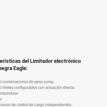
erísticas del Limitador electrónico
negra Eagle:
10 combinaciones de peso suma.
0 límites configurables con actuación directa
s maniobras
s
 zonas de control de carga independientes.