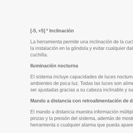
[-5, +5] º Inclinación
La herramienta permite una inclinación de la cuch
la instalación en la góndola y evitar cualquier d
cuchilla.
Iluminación nocturna
El sistema incluye capacidades de luces nocturn
ambientes de poca luz. Todas las luces son ali
ser ajustadas gracias a su cabeza inclinable y s
Mando a distancia con retroalimentación de 
El mando a distancia muestra información múltip
pinzas y la presión del sistema, además de mostr
herramienta o cualquier alarma que pueda apare