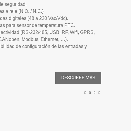
 de seguridad.
as a relé (N.O. / N.C.)
adas digitales (48 a 220 Vac/Vdc).
das para sensor de temperatura PTC.
nectividad (RS-232/485, USB, RF, Wifi, GPRS,
,CANopen, Modbus, Ethernet, …).
xibilidad de configuración de las entradas y
DESCUBRE MÁS