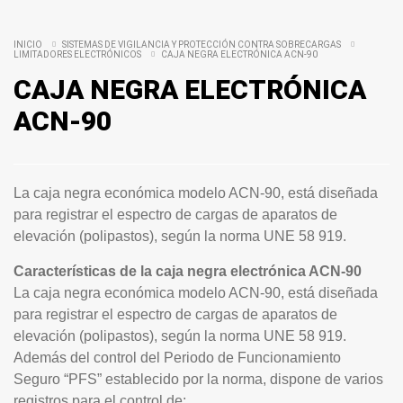
INICIO
SISTEMAS DE VIGILANCIA Y PROTECCIÓN CONTRA SOBRECARGAS
LIMITADORES ELECTRÓNICOS
CAJA NEGRA ELECTRÓNICA ACN-90
CAJA NEGRA ELECTRÓNICA
ACN-90
La caja negra económica modelo ACN-90, está diseñada
para registrar el espectro de cargas de aparatos de
elevación (polipastos), según la norma UNE 58 919.
Características de la caja negra electrónica ACN-90
La caja negra económica modelo ACN-90, está diseñada
para registrar el espectro de cargas de aparatos de
elevación (polipastos), según la norma UNE 58 919.
Además del control del Periodo de Funcionamiento
Seguro “PFS” establecido por la norma, dispone de varios
registros para el control de: