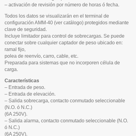
– activación de revisión por número de horas ó fecha.
Todos los datos se visualizarán en el terminal de
configuración AMM-40 (ver catálogo) protegidos mediante
clave de seguridad.
Incluye limitador para control de sobrecargas. Se puede
conectar sobre cualquier captador de peso ubicado en:
ramal fijo,
polea de reenvío, carro, cable, etc.
Preparada para sistemas que no incorporen célula de
carga.
Características
– Entrada de peso.
– Entrada de elevación.
– Salida sobrecarga, contacto conmutado seleccionable
(N.O. ó N.C.)
(6A 250V).
– Salida alarma, contacto conmutado seleccionable (N.O.
ó N.C.)
(6A 250V).