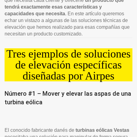
qué necesita cada cliente y ofrecerle
un producto que
tendrá exactamente esas características y
capacidades que necesita
. En este artículo queremos
echar un vistazo a algunas de las soluciones técnicas de
elevación que hemos realizado para esas compañías que
necesitan un producto customizado.
Tres ejemplos de soluciones
de elevación específicas
diseñadas por Airpes
Número #1 – Mover y elevar las aspas de una
turbina eólica
El conocido fabricante danés de
turbinas eólicas Vestas
necesitaba una solución para manipular de forma segura