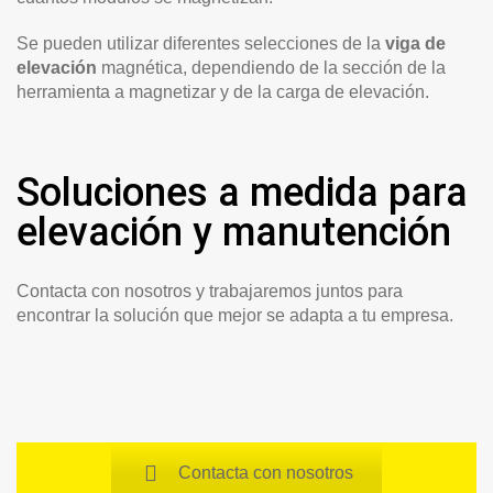
Se pueden utilizar diferentes selecciones de la
viga de
elevación
magnética, dependiendo de la sección de la
herramienta a magnetizar y de la carga de elevación.
Soluciones a medida para
elevación y manutención
Contacta con nosotros y trabajaremos juntos para
encontrar la solución que mejor se adapta a tu empresa.
Contacta con nosotros