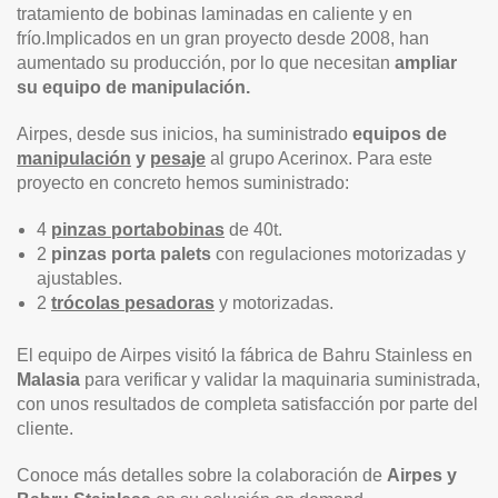
tratamiento de bobinas laminadas en caliente y en
frío.Implicados en un gran proyecto desde 2008, han
aumentado su producción, por lo que necesitan
ampliar
su equipo de manipulación.
Airpes, desde sus inicios, ha suministrado
equipos de
manipulación
y
pesaje
al grupo Acerinox. Para este
proyecto en concreto hemos suministrado:
4
pinzas portabobinas
de 40t.
2
pinzas porta palets
con regulaciones motorizadas y
ajustables.
2
trócolas pesadoras
y motorizadas.
El equipo de Airpes visitó la fábrica de Bahru Stainless en
Malasia
para verificar y validar la maquinaria suministrada,
con unos resultados de completa satisfacción por parte del
cliente.
Conoce más detalles sobre la colaboración de
Airpes y