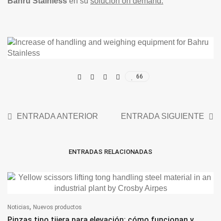
Bahru Stainless
en su
solución on demand.
66
ENTRADA ANTERIOR
ENTRADA SIGUIENTE
ENTRADAS RELACIONADAS
,
Noticias
Nuevos productos
Pinzas tipo tijera para elevación: cómo funcionan y