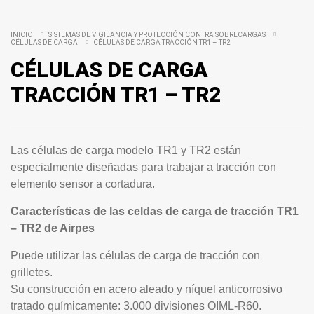
INICIO
SISTEMAS DE VIGILANCIA Y PROTECCIÓN CONTRA SOBRECARGAS
CÉLULAS DE CARGA
CÉLULAS DE CARGA TRACCIÓN TR1 – TR2
CÉLULAS DE CARGA
TRACCIÓN TR1 – TR2
Las células de carga modelo TR1 y TR2 están
especialmente diseñadas para trabajar a tracción con
elemento sensor a cortadura.
Características de las celdas de carga de tracción TR1
– TR2 de Airpes
Puede utilizar las células de carga de tracción con
grilletes.
Su construcción en acero aleado y níquel anticorrosivo
tratado químicamente: 3.000 divisiones OIML-R60.