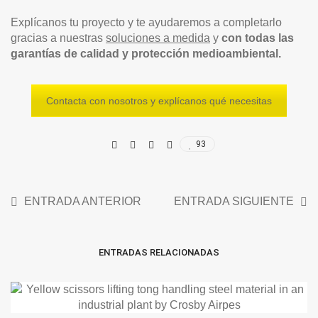
Explícanos tu proyecto y te ayudaremos a completarlo
gracias a nuestras
soluciones a medida
y
con todas las
garantías de calidad y protección medioambiental.
Contacta con nosotros y explícanos qué necesitas
93
ENTRADA ANTERIOR
ENTRADA SIGUIENTE
ENTRADAS RELACIONADAS