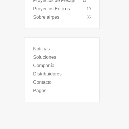
Proyectos de Pesaje
17
Proyectos Eólicos
19
Sobre airpes
35
Noticias
Soluciones
Compañía
Distribuidores
Contacto
Pagos