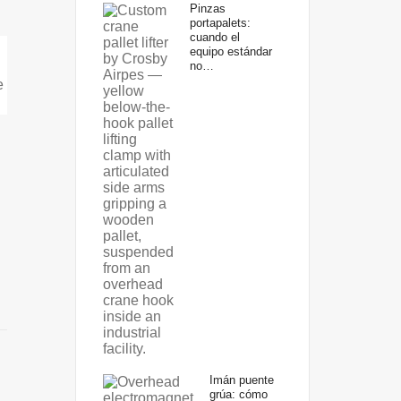
Pinzas
portapalets:
cuando el
equipo estándar
no…
Imán puente
grúa: cómo