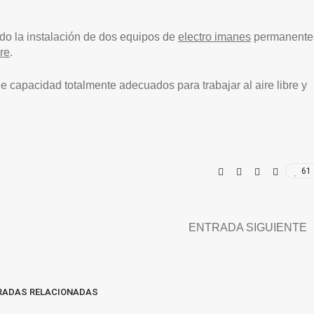
ado la instalación de dos equipos de
electro imanes
permanente
re
.
e capacidad totalmente adecuados para trabajar al aire libre y
61
ENTRADA SIGUIENTE
RADAS RELACIONADAS