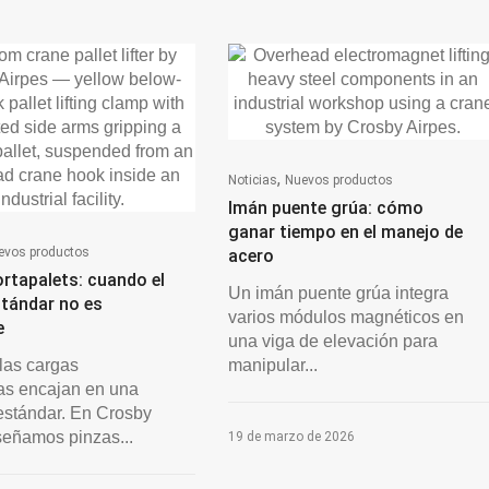
,
Noticias
Nuevos productos
Imán puente grúa: cómo
ganar tiempo en el manejo de
evos productos
acero
rtapalets: cuando el
Un imán puente grúa integra
stándar no es
varios módulos magnéticos en
e
una viga de elevación para
las cargas
manipular...
as encajan en una
estándar. En Crosby
señamos pinzas...
19 de marzo de 2026