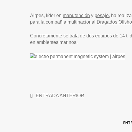
Airpes, líder en
manutención
y
pesaje
, ha realiz
para la compañía multinacional
Dragados Offsho
Concretamente se trata de dos equipos de 14 t. d
en ambientes marinos.
ENTRADA ANTERIOR
ENT