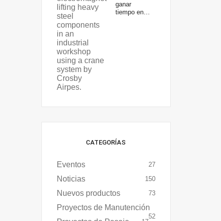
ganar
tiempo en…
CATEGORÍAS
Eventos
27
Noticias
150
Nuevos productos
73
Proyectos de Manutención
52