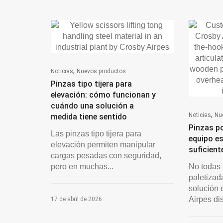
,
Noticias
Nuevos productos
Pinzas tipo tijera para
elevación: cómo funcionan y
cuándo una solución a
,
Noticias
Nu
medida tiene sentido
Pinzas po
Las pinzas tipo tijera para
equipo e
elevación permiten manipular
suficient
cargas pesadas con seguridad,
pero en muchas...
No todas 
paletizad
solución 
Airpes di
17 de abril de 2026