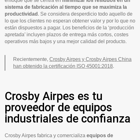
enfoque que se centra en
minimizar los residuos en un
sistema de fabricación al tiempo que se maximiza la
productividad
. Se considera desperdicio todo aquello de
lo que los clientes no esperan obtener valor y por lo que no
están dispuestos a pagar. Los beneficios de la ‘producción
apretada’ incluyen plazos de entrega más cortos, costes
operativos más bajos y una mejor calidad del producto.
Recientemente,
Crosby Airpes y Crosby Airpes China
han obtenido la certificación ISO 45001:2018
.
Crosby Airpes es tu
proveedor de equipos
industriales de confianza
Crosby Airpes fabrica y comercializa
equipos de