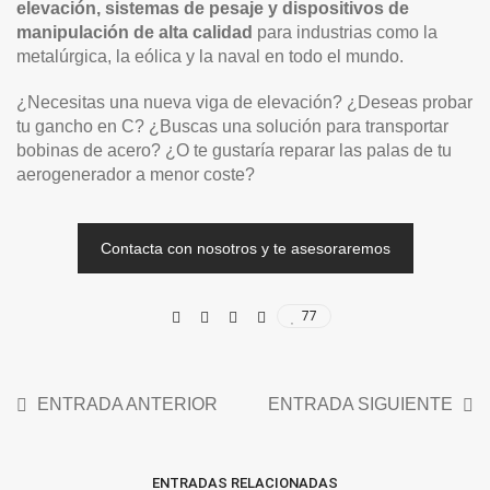
elevación, sistemas de pesaje y dispositivos de
manipulación de alta calidad
para industrias como la
metalúrgica, la eólica y la naval en todo el mundo.
¿Necesitas una nueva viga de elevación? ¿Deseas probar
tu gancho en C? ¿Buscas una solución para transportar
bobinas de acero? ¿O te gustaría reparar las palas de tu
aerogenerador a menor coste?
Contacta con nosotros y te asesoraremos
77
ENTRADA ANTERIOR
ENTRADA SIGUIENTE
ENTRADAS RELACIONADAS