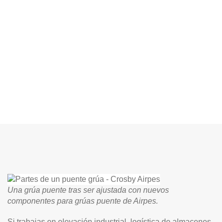
Una grúa puente tras ser ajustada con nuevos
componentes para grúas puente de Airpes.
Si trabajas en elevación industrial, logística de almacenes