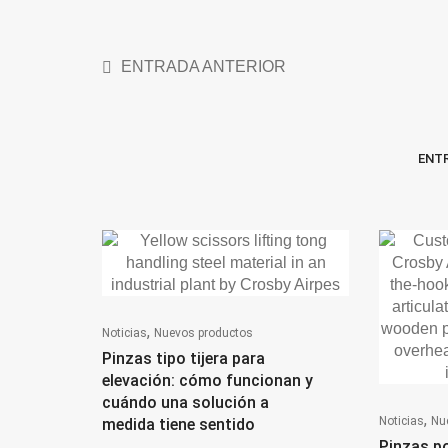
ENTRADA ANTERIOR
ENT
,
Noticias
Nuevos productos
Pinzas tipo tijera para
elevación: cómo funcionan y
cuándo una solución a
,
Noticias
Nu
medida tiene sentido
Pinzas po