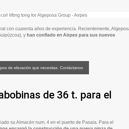
gral con cuarenta años de experiencia. Recientemente, Algepos
Guipúzcoa), y
han confiado en Airpes para sus nuevos
ipos de elevación que necesitas. Contáctanos
bobinas de 36 t. para el
iado su Almacén num. 4 en el puerto de Pasaia. Para el
nos encargó la construcción de una nueva pinza de