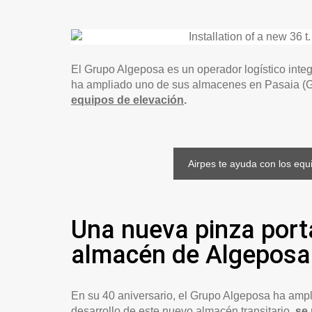
El Grupo Algeposa es un operador logístico inte
ha ampliado uno de sus almacenes en Pasaia (
equipos de elevación
.
Airpes te ayuda con los equ
Una nueva pinza porta
almacén de Algeposa
En su 40 aniversario, el Grupo Algeposa ha ampl
desarrollo de este nuevo almacén transitario,
se 