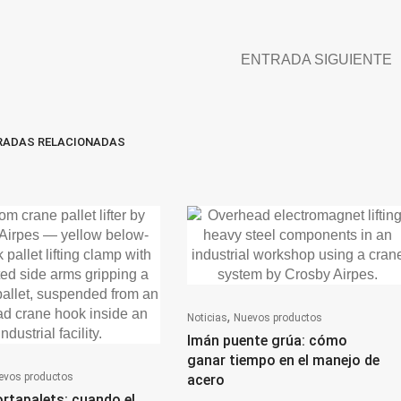
ENTRADA SIGUIENTE
RADAS RELACIONADAS
,
Noticias
Nuevos productos
Imán puente grúa: cómo
ganar tiempo en el manejo de
evos productos
acero
rtapalets: cuando el