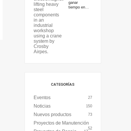
ganar
tiempo en…
CATEGORÍAS
Eventos
27
Noticias
150
Nuevos productos
73
Proyectos de Manutención
52