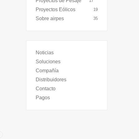
Proyectos de Pesaje
17
Proyectos Eólicos
19
Sobre airpes
35
Noticias
Soluciones
Compañía
Distribuidores
Contacto
Pagos