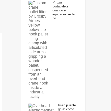
Pinzas
portapalets:
cuando el
equipo estándar
no…
Imán puente
grúa: cómo