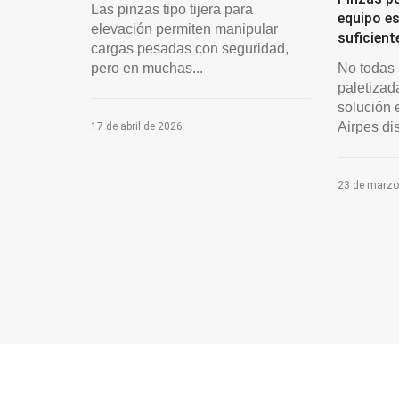
Las pinzas tipo tijera para
equipo e
elevación permiten manipular
suficient
cargas pesadas con seguridad,
pero en muchas...
No todas 
paletizad
solución 
Airpes di
17 de abril de 2026
23 de marzo