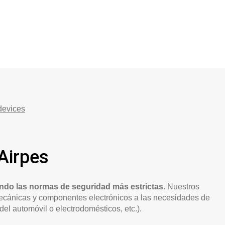
 devices
Airpes
ndo las normas de seguridad más estrictas
. Nuestros
mecánicas y componentes electrónicos a las necesidades de
 del automóvil o electrodomésticos, etc.).