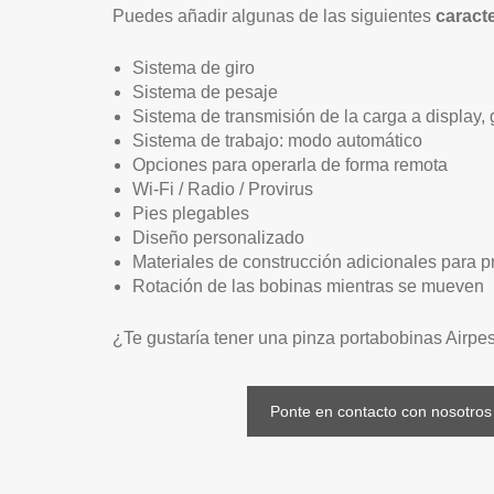
Puedes añadir algunas de las siguientes
caract
Sistema de giro
Sistema de pesaje
Sistema de transmisión de la carga a display,
Sistema de trabajo: modo automático
Opciones para operarla de forma remota
Wi-Fi / Radio / Provirus
Pies plegables
Diseño personalizado
Materiales de construcción adicionales para pr
Rotación de las bobinas mientras se mueven
¿Te gustaría tener una pinza portabobinas Airpe
Ponte en contacto con nosotros 