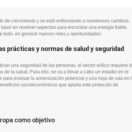
do de crecimiento y se está enfrentando a numerosos cambios.
 basó en resolver aspectos para encontrar una energía fiable,
e todo, en generar nuevos retos y oportunidades:
as prácticas y normas de salud y seguridad
zan una seguridad de las personas, el sector eólico requiere 
de la salud. Para ello, se va a llevar a cabo un estudio en el
 para evaluar la armonización potencial y una hoja de ruta en 
s beneficios socioeconómicos que aporta este protocolo de
uropa como objetivo