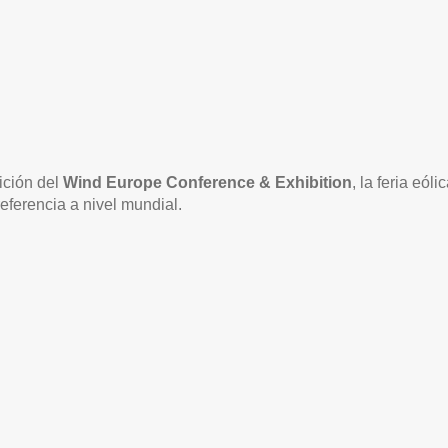
dición del
Wind Europe Conference & Exhibition
, la feria eóli
eferencia a nivel mundial.