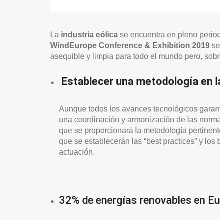
La
industria eólica
se encuentra en pleno perio
WindEurope Conference & Exhibition 2019
se
asequible y limpia para todo el mundo pero, sobr
E
stablecer una metodología en l
Aunque todos los avances tecnológicos garanti
una coordinación y armonización de las normas 
que se proporcionará la metodología pertinente
que se establecerán las “best practices” y lo
actuación.
32% de energías renovables en E