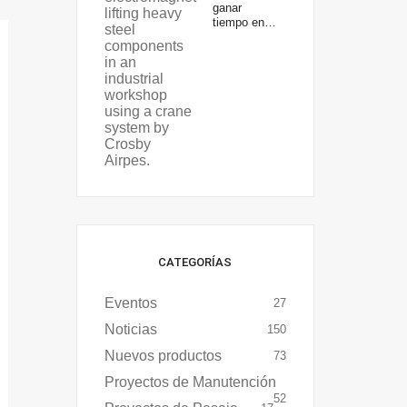
ganar
tiempo en…
CATEGORÍAS
Eventos
27
Noticias
150
Nuevos productos
73
Proyectos de Manutención
52