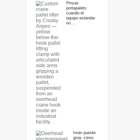
Pinzas
portapalets:
cuando el
equipo estándar
no…
Imán puente
grúa: cómo