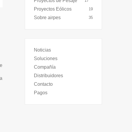
Proyectos de Pesaje
17
Proyectos Eólicos
19
Sobre airpes
35
Noticias
Soluciones
de
Compañía
Distribuidores
la
Contacto
Pagos