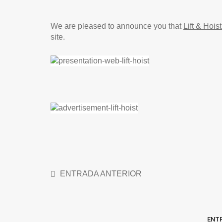
We are pleased to announce you that
Lift & Hoist
site.
ENTRADA ANTERIOR
ENT