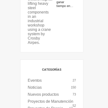
ganar
tiempo en…
CATEGORÍAS
Eventos
27
Noticias
150
Nuevos productos
73
Proyectos de Manutención
52