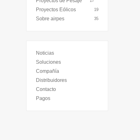
Proyectos de Pesaje
17
Proyectos Eólicos
19
Sobre airpes
35
Noticias
Soluciones
Compañía
Distribuidores
Contacto
Pagos