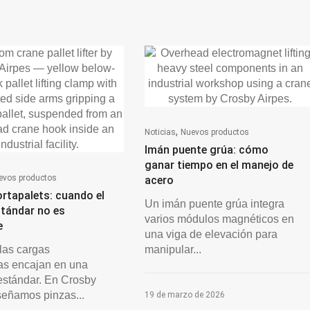
,
Noticias
Nuevos productos
Imán puente grúa: cómo
ganar tiempo en el manejo de
evos productos
acero
rtapalets: cuando el
Un imán puente grúa integra
stándar no es
varios módulos magnéticos en
e
una viga de elevación para
las cargas
manipular...
as encajan en una
estándar. En Crosby
señamos pinzas...
19 de marzo de 2026