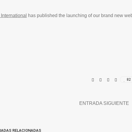
 International
has published the launching of our brand new we
82
ENTRADA SIGUIENTE
RADAS RELACIONADAS