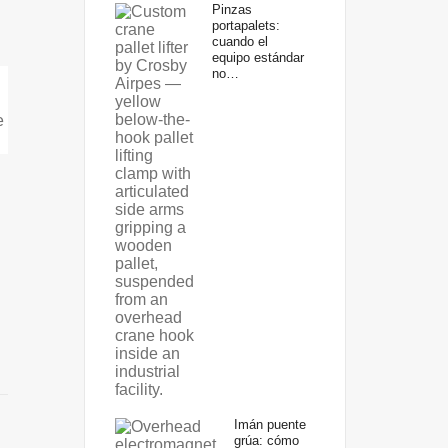
Pinzas
portapalets:
cuando el
equipo estándar
no…
Imán puente
grúa: cómo