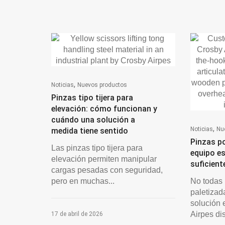
,
Noticias
Nuevos productos
Pinzas tipo tijera para
elevación: cómo funcionan y
cuándo una solución a
,
Noticias
Nu
medida tiene sentido
Pinzas po
Las pinzas tipo tijera para
equipo e
elevación permiten manipular
suficient
cargas pesadas con seguridad,
pero en muchas...
No todas 
paletizad
solución 
Airpes di
17 de abril de 2026