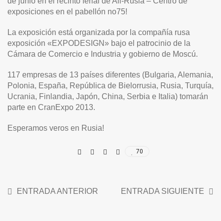
de junio en el recinto ferial de All-Rusia – Centro de
exposiciones en el pabellón no75!
La exposición está organizada por la compañía rusa
exposición «EXPODESIGN» bajo el patrocinio de la
Cámara de Comercio e Industria y gobierno de Moscú.
117 empresas de 13 países diferentes (Bulgaria, Alemania,
Polonia, España, República de Bielorrusia, Rusia, Turquía,
Ucrania, Finlandia, Japón, China, Serbia e Italia) tomarán
parte en CranExpo 2013.
Esperamos veros en Rusia!
70
ENTRADA ANTERIOR
ENTRADA SIGUIENTE