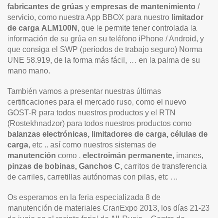
fabricantes de grúas
y
empresas de mantenimiento
/
servicio, como nuestra App BBOX para nuestro
limitador
de carga
ALM100N
, que le permite tener controlada la
información de su grúa en su teléfono iPhone / Android, y
que consiga el SWP (períodos de trabajo seguro) Norma
UNE 58.919, de la forma más fácil, … en la palma de su
mano mano.
También vamos a presentar nuestras últimas
certificaciones para el mercado ruso, como el nuevo
GOST-R para todos nuestros productos y el RTN
(Rostekhnadzor) para todos nuestros productos como
balanzas electrónicas, limitadores de carga, células de
carga
, etc .. así como nuestros sistemas de
manutención
como ,
electroimán permanente
, imanes,
pinzas de bobinas, Ganchos C
, carritos de transferencia
de carriles, carretillas autónomas con pilas, etc …
Os esperamos en la feria especializada 8 de
manutención de materiales CranExpo 2013, los días 21-23