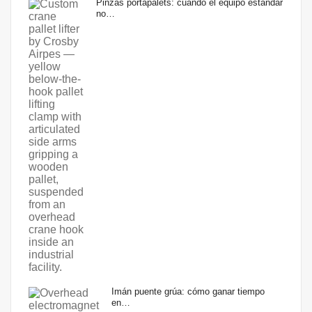
Pinzas portapalets: cuando el equipo estándar
no…
Imán puente grúa: cómo ganar tiempo
en…