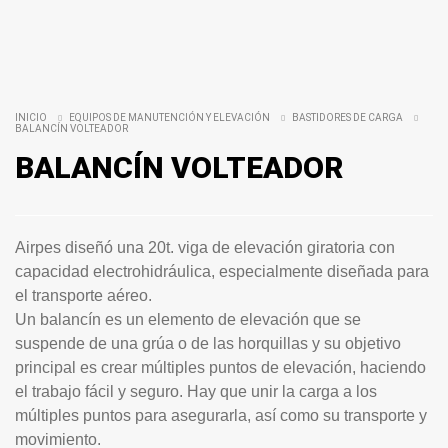
INICIO
EQUIPOS DE MANUTENCIÓN Y ELEVACIÓN
BASTIDORES DE CARGA
BALANCÍN VOLTEADOR
BALANCÍN VOLTEADOR
Airpes diseñó una 20t. viga de elevación giratoria con
capacidad electrohidráulica, especialmente diseñada para
el transporte aéreo.
Un balancín es un elemento de elevación que se
suspende de una grúa o de las horquillas y su objetivo
principal es crear múltiples puntos de elevación, haciendo
el trabajo fácil y seguro. Hay que unir la carga a los
múltiples puntos para asegurarla, así como su transporte y
movimiento.